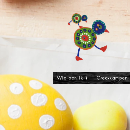
Wie ben ik ?
Crea-kampen